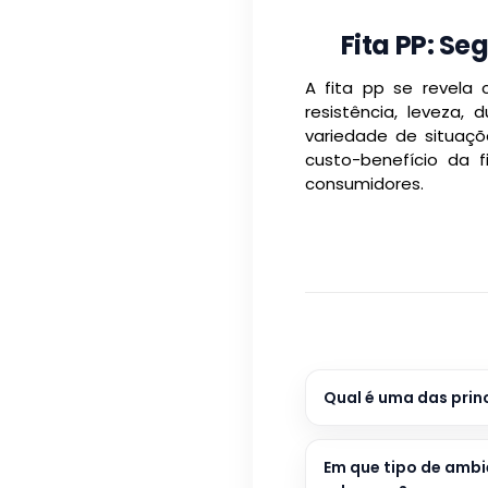
Fita PP: S
A fita pp se revela
resistência, leveza,
variedade de situaçõ
custo-benefício da
consumidores.
Qual é uma das prin
Em que tipo de ambi