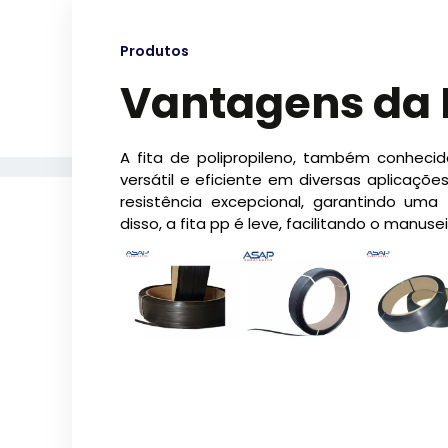
Produtos
Vantagens da F
A fita de polipropileno, também conhec
versátil e eficiente em diversas aplicaçõ
resistência excepcional, garantindo uma 
disso, a fita pp é leve, facilitando o manuse