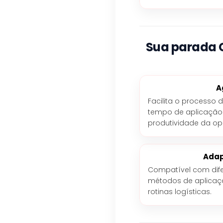
Sua parada C
A
Facilita o processo 
tempo de aplicaçã
produtividade da op
Adap
Compatível com dif
métodos de aplicaç
rotinas logísticas.