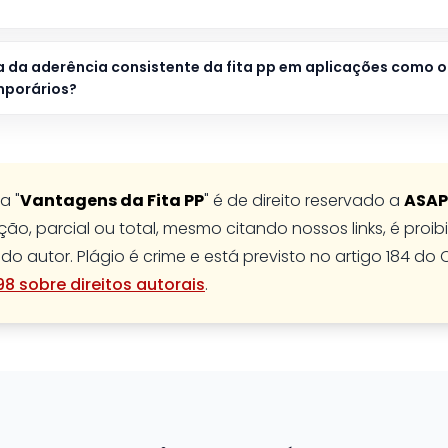
a da aderência consistente da fita pp em aplicações como 
mporários?
a "
Vantagens da Fita PP
" é de direito reservado a
ASAP
ão, parcial ou total, mesmo citando nossos links, é proi
do autor. Plágio é crime e está previsto no artigo 184 do 
-98 sobre direitos autorais
.