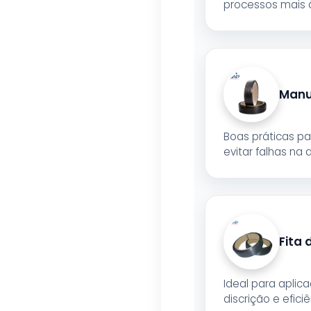
processos mais 
Manus
Boas práticas par
evitar falhas na 
Fita 
Ideal para apli
discrição e efici