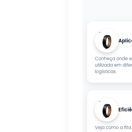
Aplic
Conheça onde e 
utilizada em dif
logísticas.
Efici
Veja como a fita 