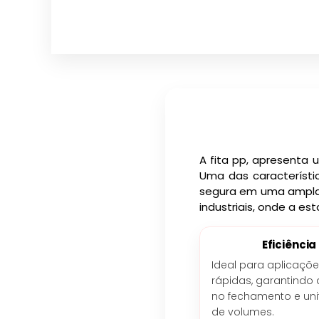
A fita pp, apresenta
Uma das característi
segura em uma ampla 
industriais, onde a est
Eficiência
Ideal para aplicaçõ
rápidas, garantindo 
no fechamento e uni
de volumes.