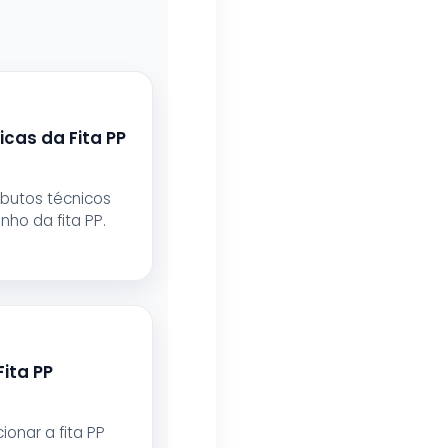
icas da Fita PP
ibutos técnicos
ho da fita PP.
Fita PP
ionar a fita PP