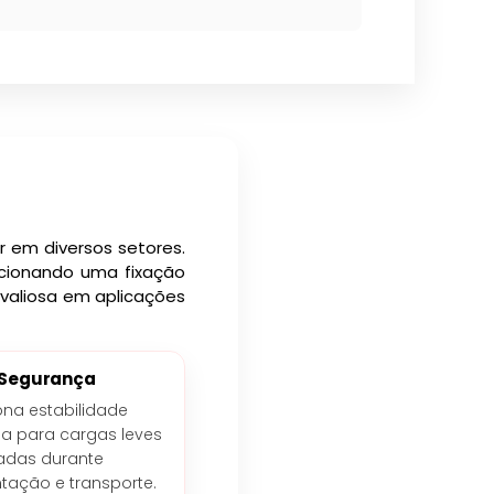
 em diversos setores.
rcionando uma fixação
valiosa em aplicações
Segurança
ona estabilidade
 para cargas leves
adas durante
ação e transporte.