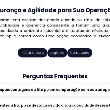
egurança e Agilidade para Sua Operaçã
 como uma escolha destacada quando se trata de solu
 durabilidade e aderência consistente a tornam uma al
es, desde o ambiente industrial até tarefas domésticas. 
 fita pp a coloca como uma opção econômica e eficie
Indústria Geral
Logística
Construção
Perguntas Frequentes
cipais vantagens da fita pp em comparação com outras opç
entes a fita pp se destaca devido à sua capacidade de resist