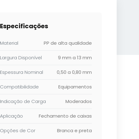
Especificações
Material
PP de alta qualidade
Largura Disponível
9 mm a 13 mm
Espessura Nominal
0,50 a 0,80 mm
Compatibilidade
Equipamentos
Indicação de Carga
Moderados
Aplicação
Fechamento de caixas
Opções de Cor
Branca e preta