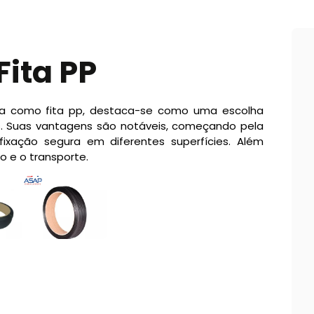
ita PP
ida como fita pp, destaca-se como uma escolha
es. Suas vantagens são notáveis, começando pela
fixação segura em diferentes superfícies. Além
io e o transporte.