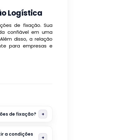
o Logística
ções de fixação. Sua
iada confiável em uma
Além disso, a relação
nte para empresas e
ões de fixação?
ir a condições