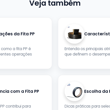
Veja também
ações da Fita PP
Característ
como a fita PP é
Entenda os principais atr
erentes operações
que definem o desempen
ência com a Fita PP
Escolha da 
PP contribui para
Dicas práticas para selec