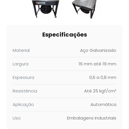
Especificações
Material
Aço Galvanizado
Largura
16 mm até 19 mm
Espessura
0,6 a 0,8 mm
Resistência
Até 25 kgf/cm²
Aplicação
Automática
Uso
Embalagens Industriais