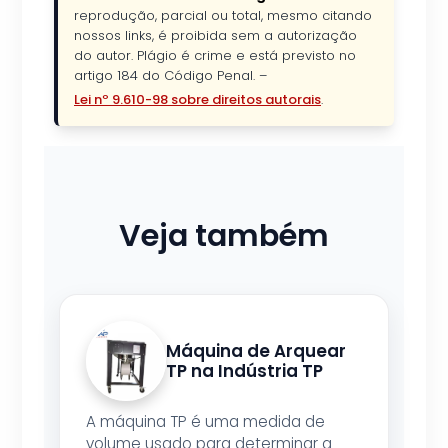
reprodução, parcial ou total, mesmo citando
nossos links, é proibida sem a autorização
do autor. Plágio é crime e está previsto no
artigo 184 do Código Penal. –
Lei nº 9.610-98 sobre direitos autorais
.
Veja também
Máquina de Arquear
TP na Indústria TP
A máquina TP é uma medida de
volume usado para determinar a