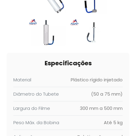
Especificações
Material
Plástico rígido injetado
Diâmetro do Tubete
(50 a 75 mm)
Largura do Filme
300 mm a 500 mm
Peso Máx. da Bobina
Até 5 kg