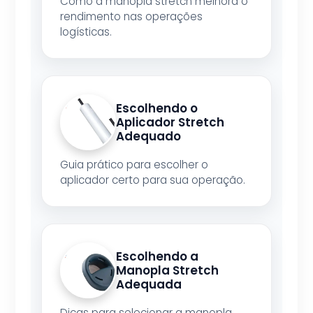
Como a manopla stretch melhora o
rendimento nas operações
logísticas.
Escolhendo o
Aplicador Stretch
Adequado
Guia prático para escolher o
aplicador certo para sua operação.
Escolhendo a
Manopla Stretch
Adequada
Dicas para selecionar a manopla