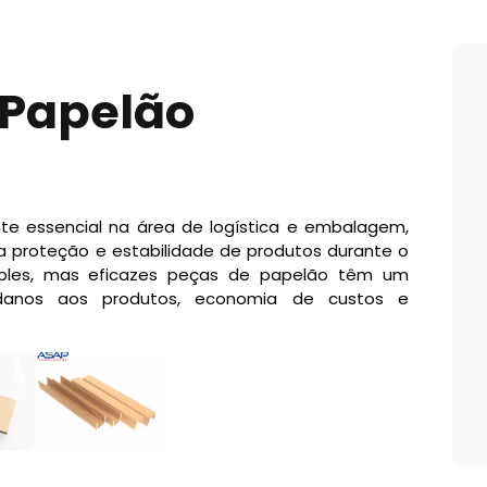
 Papelão
e essencial na área de logística e embalagem,
proteção e estabilidade de produtos durante o
mples, mas eficazes peças de papelão têm um
 danos aos produtos, economia de custos e