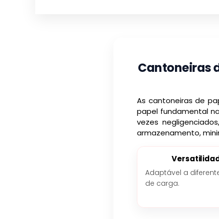
Cantoneiras d
As cantoneiras de p
papel fundamental na 
vezes negligenciado
armazenamento, mini
Versatilida
Adaptável a diferent
de carga.