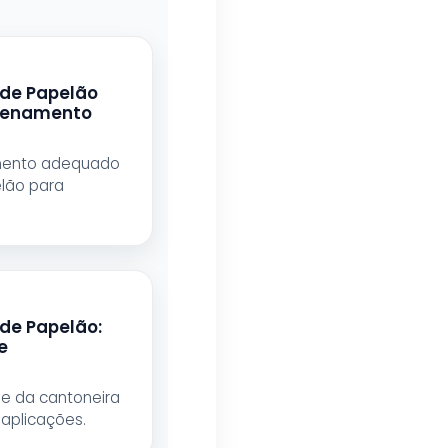
 de Papelão
zenamento
mento adequado
lão para
de Papelão:
e
de da cantoneira
aplicações.