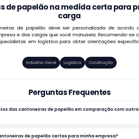
s de papelão na medida certa para p
carga
neiras de papelão deve ser personalizada de acordo
mpresa e das cargas que você manuseia. Recomenda-se c
ecialistas em logística para obter orientações especí
Indústria Geral
Logística
Construção
Perguntas Frequentes
ícios das cantoneiras de papelão em comparação com outra
antoneiras de papelão certas para minha empresa?