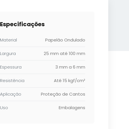
Especificações
Material
Papelão Ondulado
Largura
25 mm até 100 mm
Espessura
3 mm a 6 mm
Resistência
Até 15 kgf/cm²
Aplicação
Proteção de Cantos
Uso
Embalagens