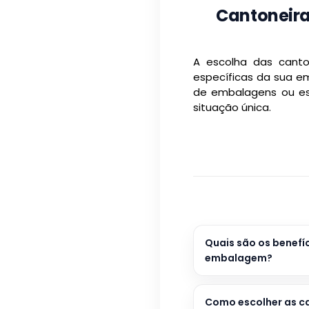
Cantoneira
A escolha das canto
específicas da sua e
de embalagens ou esp
situação única.
Quais são os benef
embalagem?
Como escolher as c