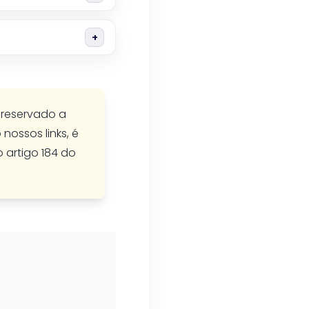
o reservado a
nossos links, é
o artigo 184 do