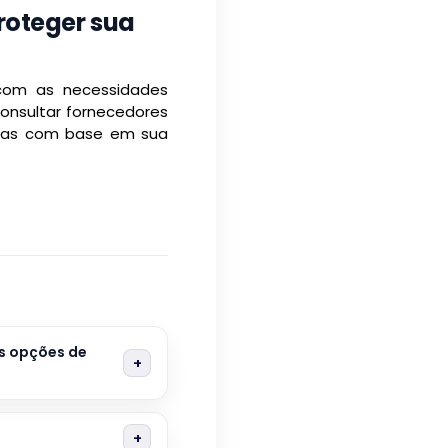
roteger sua
 com as necessidades
onsultar fornecedores
ficas com base em sua
s opções de