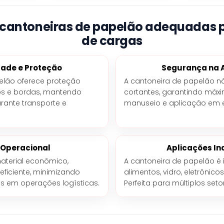
 cantoneiras de papelão adequadas 
de cargas
dade e Proteção
Segurança na 
elão oferece proteção
A cantoneira de papelão n
s e bordas, mantendo
cortantes, garantindo máx
rante transporte e
manuseio e aplicação em
 Operacional
Aplicações In
aterial econômico,
A cantoneira de papelão é i
eficiente, minimizando
alimentos, vidro, eletrônicos
s em operações logísticas.
Perfeita para múltiplos seto