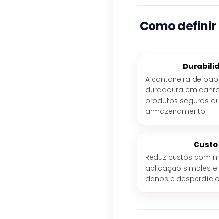
Como definir
Durabili
A cantoneira de pap
duradoura em canto
produtos seguros du
armazenamento.
Custo
Reduz custos com m
aplicação simples e 
danos e desperdício