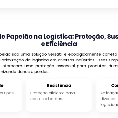
e Papelão na Logística: Proteção, Su
e Eficiência
apelão são uma solução versátil e ecologicamente corre
otimização da logística em diversas indústrias. Esses sim
s, oferecem uma proteção essencial para produtos dura
mizando danos e perdas.
de
Resistência
Co
es tipos
Proteção eficiente para
Aplicaçã
cantos e bordas.
diversas
logística