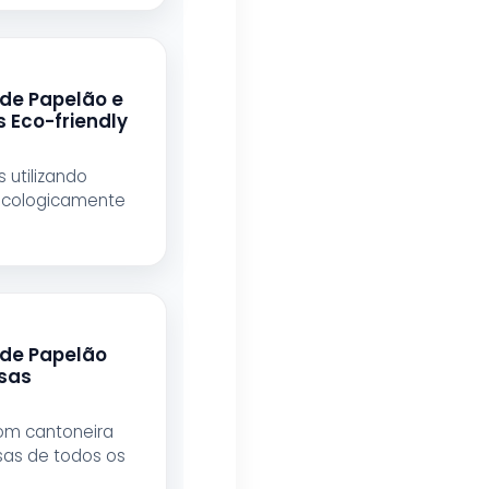
de Papelão e
 Eco-friendly
 utilizando
ecologicamente
 de Papelão
sas
om cantoneira
as de todos os