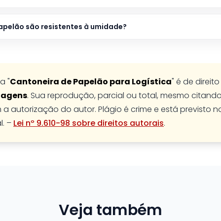
apelão são resistentes à umidade?
a "
Cantoneira de Papelão para Logística
" é de direit
lagens
. Sua reprodução, parcial ou total, mesmo citando 
 a autorização do autor. Plágio é crime e está previsto n
l. –
Lei nº 9.610-98 sobre direitos autorais
.
Veja também