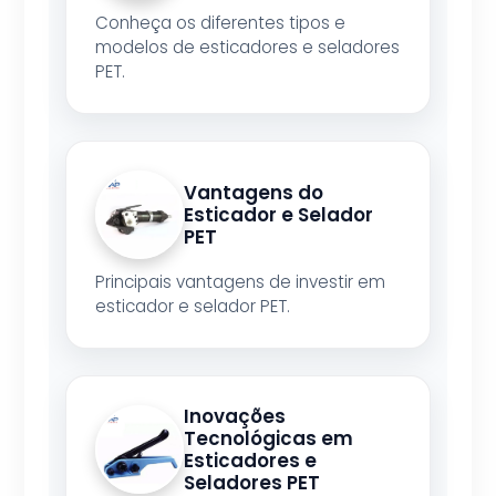
Conheça os diferentes tipos e
modelos de esticadores e seladores
PET.
Vantagens do
Esticador e Selador
PET
Principais vantagens de investir em
esticador e selador PET.
Inovações
Tecnológicas em
Esticadores e
Seladores PET