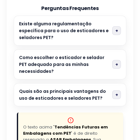
Perguntas Frequentes
Existe alguma regulamentação
específica para o uso de esticadores e
seladores PET?
Como escolher o esticador e selador
PET adequado para as minhas
necessidades?
Quais são as principais vantagens do
uso de esticadores e seladores PET?
O texto acima "
Tendências Futuras em
Embalagens com PET
" é de direito
reservado a
ASAP Embalagens
. Sua