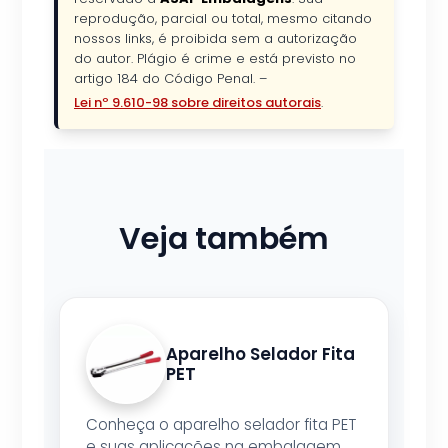
reprodução, parcial ou total, mesmo citando
nossos links, é proibida sem a autorização
do autor. Plágio é crime e está previsto no
artigo 184 do Código Penal. –
Lei nº 9.610-98 sobre direitos autorais
.
Veja também
Aparelho Selador Fita
PET
Conheça o aparelho selador fita PET
e suas aplicações na embalagem