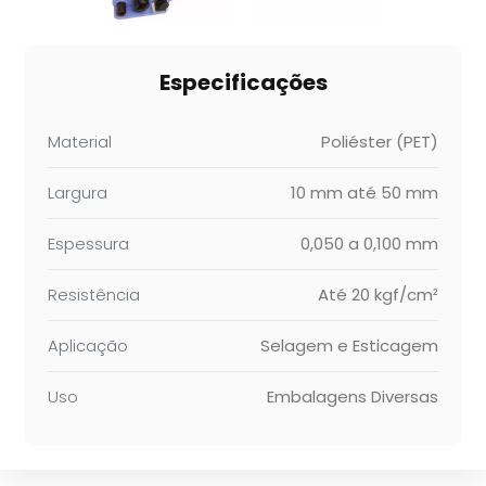
Especificações
Material
Poliéster (PET)
Largura
10 mm até 50 mm
Espessura
0,050 a 0,100 mm
Resistência
Até 20 kgf/cm²
Aplicação
Selagem e Esticagem
Uso
Embalagens Diversas