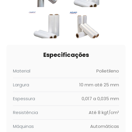
Especificações
Material
Polietileno
Largura
10 mm até 25 mm
Espessura
0,017 a 0,035 mm
Resistência
Até 8 kgf/cm²
Máquinas
Automáticas