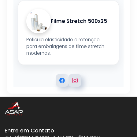
Filme Stretch 500x25
Película elasticidade e retenção
para embalagens de filme stretch
modernas.
ASAP EMBALAGENS
Respondemos rapidamente
Entre em Contato