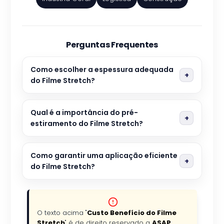
Perguntas Frequentes
Como escolher a espessura adequada
do Filme Stretch?
Qual é a importância do pré-
estiramento do Filme Stretch?
Como garantir uma aplicação eficiente
do Filme Stretch?
O texto acima "
Custo Benefício do Filme
Stretch
" é de direito reservado a
ASAP