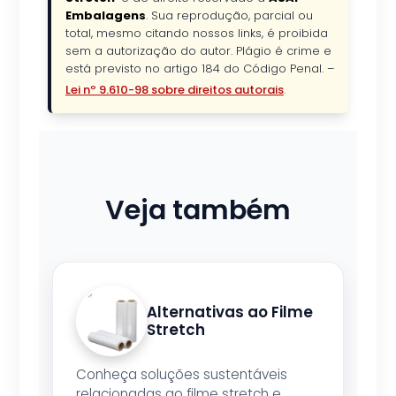
Embalagens
. Sua reprodução, parcial ou
total, mesmo citando nossos links, é proibida
sem a autorização do autor. Plágio é crime e
está previsto no artigo 184 do Código Penal. –
Lei nº 9.610-98 sobre direitos autorais
.
Veja também
Alternativas ao Filme
Stretch
Conheça soluções sustentáveis
relacionadas ao filme stretch e