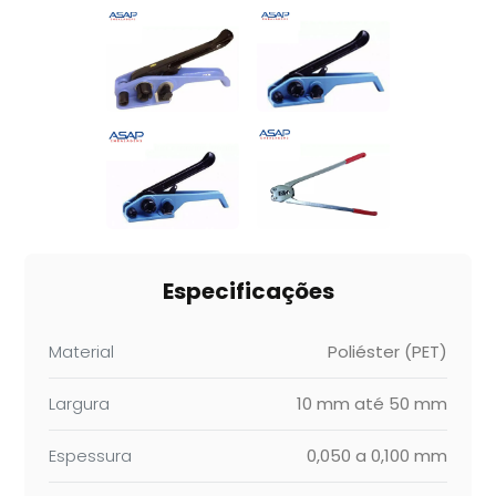
Especificações
Material
Poliéster (PET)
Largura
10 mm até 50 mm
Espessura
0,050 a 0,100 mm