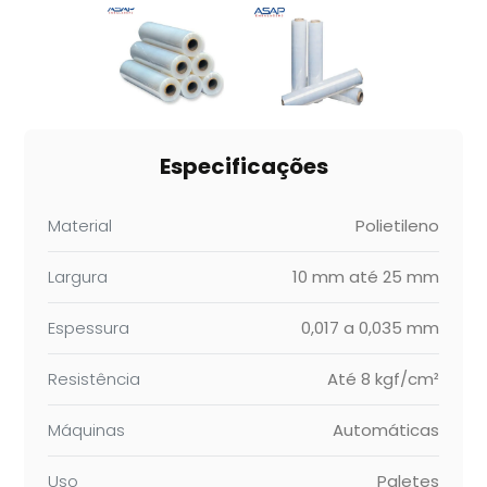
Especificações
Material
Polietileno
Largura
10 mm até 25 mm
Espessura
0,017 a 0,035 mm
Resistência
Até 8 kgf/cm²
Máquinas
Automáticas
Uso
Paletes