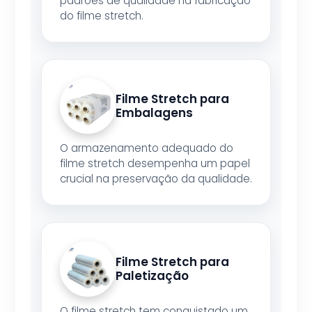
padrões de qualidade na fabricação
do filme stretch.
Filme Stretch para
Embalagens
O armazenamento adequado do
filme stretch desempenha um papel
crucial na preservação da qualidade.
Filme Stretch para
Paletização
O filme stretch tem conquistado um