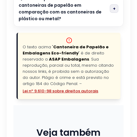
cantoneiras de papelão em
comparação com as cantoneiras de
plástico ou metal?
O texto acima "
Cantoneira de Papelão e
Embalagens Eco-friendly
" é de direito
reservado a
ASAP Embalagens
. Sua
reprodução, parcial ou total, mesmo citando
nossos links, é proibida sem a autorização
do autor. Plágio é crime e está previsto no
artigo 184 do Código Penal. –
Lei nº 9.610-98 sobre direitos autorais
.
Veja também