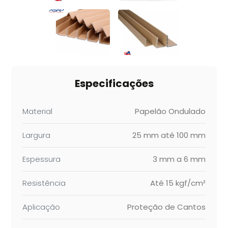
Especificações
Material
Papelão Ondulado
Largura
25 mm até 100 mm
Espessura
3 mm a 6 mm
Resistência
Até 15 kgf/cm²
Aplicação
Proteção de Cantos