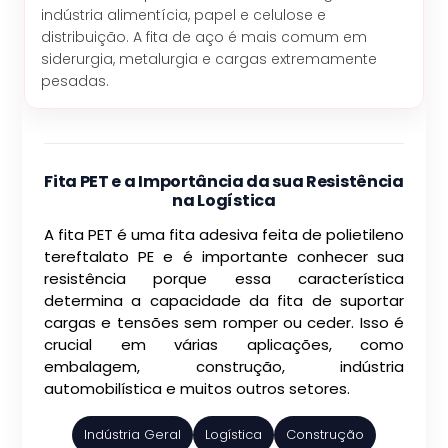
indústria alimentícia, papel e celulose e
distribuição. A fita de aço é mais comum em
siderurgia, metalurgia e cargas extremamente
pesadas.
Fita PET e a Importância da sua Resistência
na Logística
A fita PET é uma fita adesiva feita de polietileno
tereftalato PE e é importante conhecer sua
resistência porque essa característica
determina a capacidade da fita de suportar
cargas e tensões sem romper ou ceder. Isso é
crucial em várias aplicações, como
embalagem, construção, indústria
automobilística e muitos outros setores.
Indústria Geral
Logística
Construção