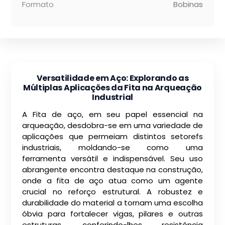
Formato
Bobinas
Versatilidade em Aço: Explorando as
Múltiplas Aplicações da Fita na Arqueação
Industrial
A Fita de aço, em seu papel essencial na
arqueação, desdobra-se em uma variedade de
aplicações que permeiam distintos setorefs
industriais, moldando-se como uma
ferramenta versátil e indispensável. Seu uso
abrangente encontra destaque na construção,
onde a fita de aço atua como um agente
crucial no reforço estrutural. A robustez e
durabilidade do material a tornam uma escolha
óbvia para fortalecer vigas, pilares e outras
estruturas, conferindo-lhes resistência