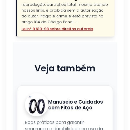
reprodução, parcial ou total, mesmo citando
nossos links, é proibida sem a autorização
do autor. Plágio é crime e está previsto no
artigo 184 do Código Penal. –
Lei nº 9.610-98 sobre direitos autorais
.
Veja também
Manuseio e Cuidados
com Fitas de Aço
Boas práticas para garantir
segurança e durabilidade no uso da