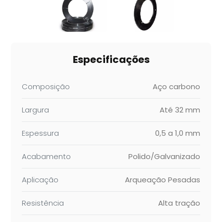
Especificações
Composição
Aço carbono
Largura
Até 32 mm
Espessura
0,5 a 1,0 mm
Acabamento
Polido/Galvanizado
Aplicação
Arqueação Pesadas
Resistência
Alta tração