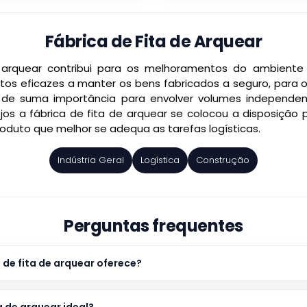
Fábrica de Fita de Arquear
e arquear contribui para os melhoramentos do ambiente 
utos eficazes a manter os bens fabricados a seguro, para o
o de suma importância para envolver volumes independe
os a fábrica de fita de arquear se colocou a disposição p
roduto que melhor se adequa as tarefas logísticas.
Indústria Geral
Logística
Construção
Perguntas frequentes
 de fita de arquear oferece?