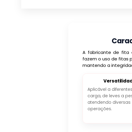
Carac
A fabricante de fita
fazem o uso de fitas 
mantendo a integridad
Versatilida
Aplicável a diferente
carga, de leves a pe
atendendo diversas
operações.