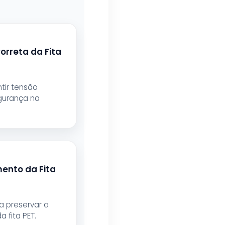
orreta da Fita
tir tensão
urança na
nto da Fita
a preservar a
a fita PET.