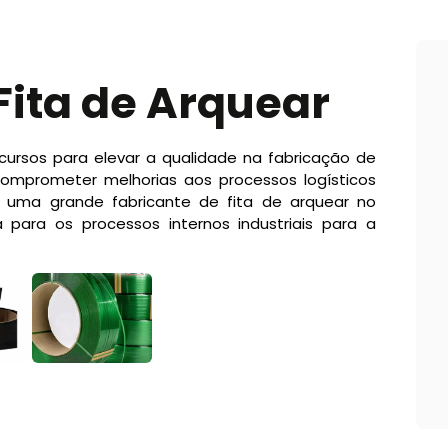
Fita de Arquear
ecursos para elevar a qualidade na fabricação de
 comprometer melhorias aos processos logísticos
u uma grande fabricante de fita de arquear no
para os processos internos industriais para a