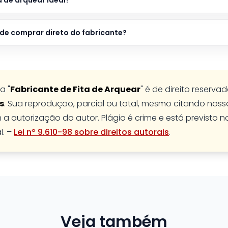
a de arquear ideal?
de comprar direto do fabricante?
a "
Fabricante de Fita de Arquear
" é de direito reserva
s
. Sua reprodução, parcial ou total, mesmo citando nossos
 a autorização do autor. Plágio é crime e está previsto n
l. –
Lei nº 9.610-98 sobre direitos autorais
.
Veja também