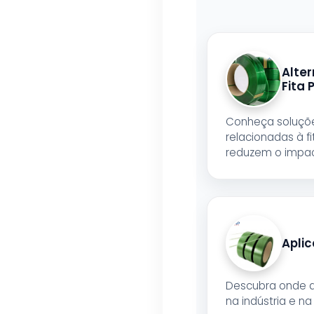
Alter
Fita 
Conheça soluçõe
relacionadas à fi
reduzem o impac
Aplic
Descubra onde a 
na indústria e na 