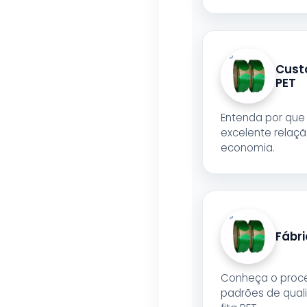
Custo
PET
Entenda por que 
excelente relaçã
economia.
Fábri
Conheça o proce
padrões de qual