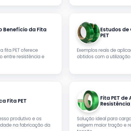
 Benefício da Fita
Estudos de 
PET
a fita PET oferece
Exemplos reais de aplic
o entre resistência e
obtidos com a utilização 
Fita PET de 
ca Fita PET
Resistência
sso produtivo e os
Solução ideal para car
idade na fabricação da
exigem maior tração e 