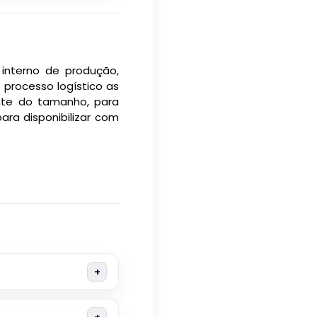
interno de produção,
 processo logístico as
nte do tamanho, para
ara disponibilizar com