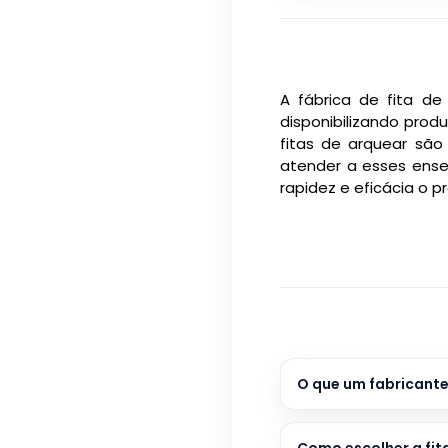
A fábrica de fita d
disponibilizando prod
fitas de arquear sã
atender a esses ensej
rapidez e eficácia o p
O que um fabricante