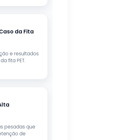
Caso da Fita
ação e resultados
da fita PET.
Alta
gas pesadas que
retenção de