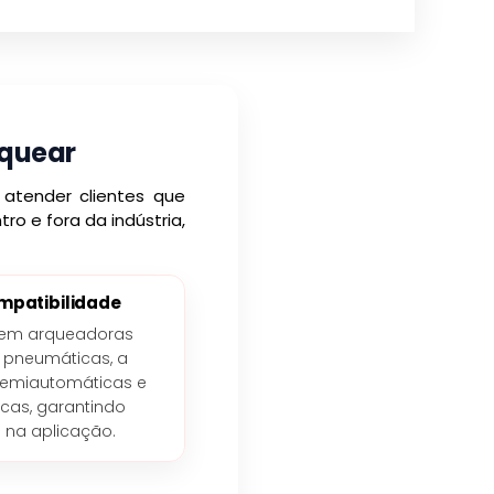
rquear
 atender clientes que
o e fora da indústria,
mpatibilidade
el em arqueadoras
 pneumáticas, a
 semiautomáticas e
cas, garantindo
a na aplicação.