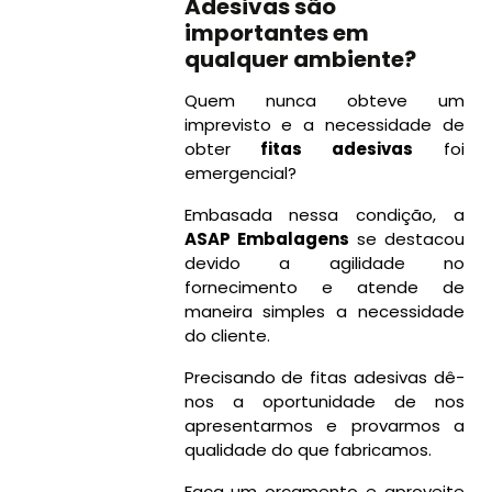
Adesivas são
importantes em
qualquer ambiente?
Quem nunca obteve um
imprevisto e a necessidade de
obter
fitas adesivas
foi
emergencial?
Embasada nessa condição, a
ASAP Embalagens
se destacou
devido a agilidade no
fornecimento e atende de
maneira simples a necessidade
do cliente.
Precisando de fitas adesivas dê-
nos a oportunidade de nos
apresentarmos e provarmos a
qualidade do que fabricamos.
Faça um orçamento e aproveite